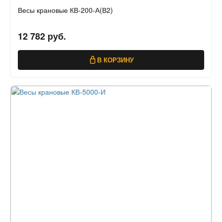
Весы крановые КВ-200-А(В2)
12 782 руб.
В КОРЗИНУ