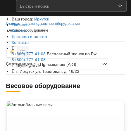
Ваш город:
Иркутск
Главная
Грузоподъемное оборудование
Главная
Каталог
Весовое оборудование
Доставка и оплата
Контакты
8 (800) 777-41-08
Бесплатный звонок по РФ
8 (800) 777-41-08
Сортировать:
irkytsk@arvik.ru
г. Иркутск ул. Трактовая, д. 18/22
Весовое оборудование