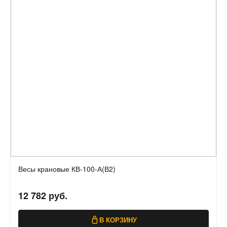
Весы крановые КВ-100-А(В2)
12 782 руб.
В КОРЗИНУ