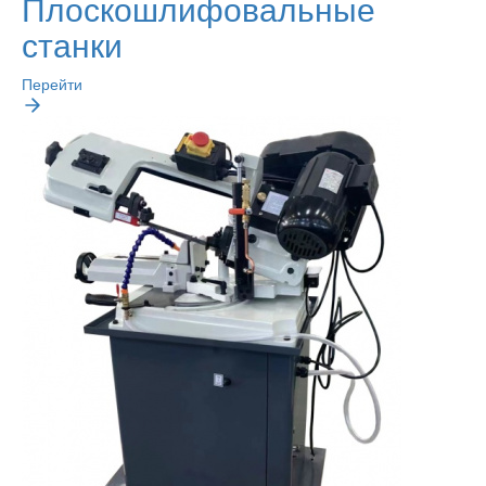
Плоскошлифовальные
станки
Перейти