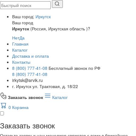
Ваш город:
Иркутск
Ваш город
Иркутск
(Россия, Иркутская область )?
Нет
Да
Главная
Каталог
Доставка и оплата
Контакты
8 (800) 777-41-08
Бесплатный звонок по РФ
8 (800) 777-41-08
irkytsk@arvik.ru
г. Иркутск ул. Трактовая, д. 18/22
Заказать звонок
Каталог
0
Корзина
Заказать звонок
Оставьте заявку и наш менеджер свяжется с вами в ближайшее