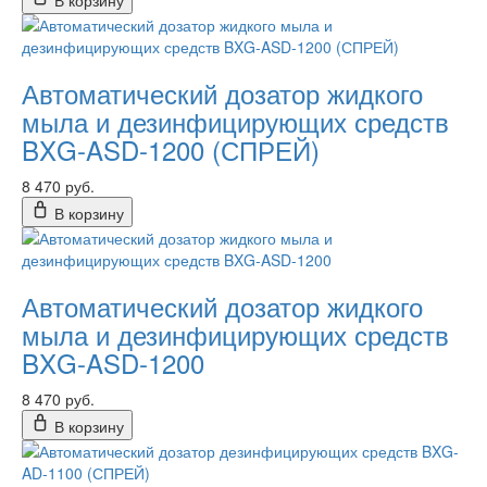
В корзину
Автоматический дозатор жидкого
мыла и дезинфицирующих средств
BXG-ASD-1200 (СПРЕЙ)
8 470 руб.
В корзину
Автоматический дозатор жидкого
мыла и дезинфицирующих средств
BXG-ASD-1200
8 470 руб.
В корзину