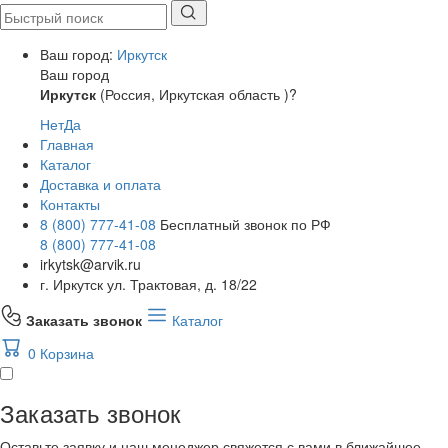
Ваш город:
Иркутск
Ваш город
Иркутск
(Россия, Иркутская область )?
Нет
Да
Главная
Каталог
Доставка и оплата
Контакты
8 (800) 777-41-08
Бесплатный звонок по РФ
8 (800) 777-41-08
irkytsk@arvik.ru
г. Иркутск ул. Трактовая, д. 18/22
Заказать звонок
Каталог
0
Корзина
Заказать звонок
Оставьте заявку и наш менеджер свяжется с вами в ближайшее