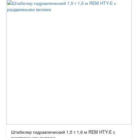
Штабелер гидравлический 1,5 т 1,6 м REM HTY-E с
раздвижными вилами