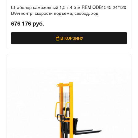
Штабелер самоходный 1,5 т 4,5 м REM QDB1545 24/120
В/Ач контр. скорости подъема, свобод. ход
676 176 руб.
В КОРЗИНУ