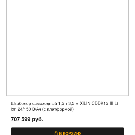
Штабелер самоходный 1,5 т 3,5 м XILIN CDDK15-III Li-
ion 24/150 В/Ач (с платформой)
707 599 руб.
В КОРЗИНУ