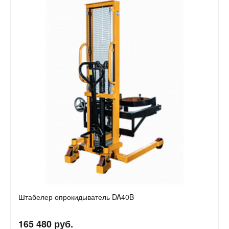
Штабелер опрокидыватель DA40B
165 480 руб.