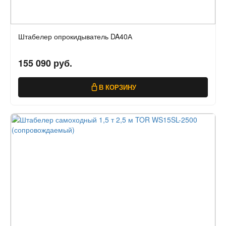
Штабелер опрокидыватель DA40А
155 090 руб.
В КОРЗИНУ