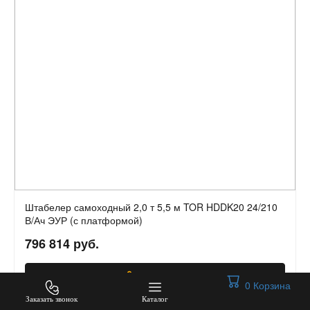
Штабелер самоходный 2,0 т 5,5 м TOR HDDK20 24/210
В/Ач ЭУР (с платформой)
796 814 руб.
В КОРЗИНУ
0
Корзина
Заказать звонок
Каталог