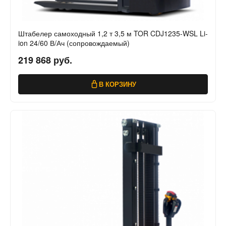
Штабелер самоходный 1,2 т 3,5 м TOR CDJ1235-WSL Li-
ion 24/60 В/Ач (сопровождаемый)
219 868 руб.
В КОРЗИНУ