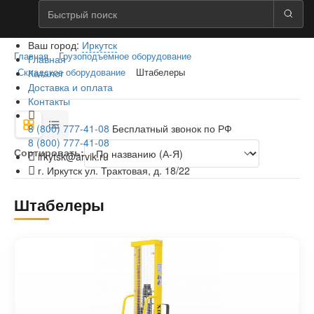
Ваш город:
Иркутск
Главная
Грузоподъемное оборудование
Главная
Каталог
Складское оборудование
Штабелеры
Доставка и оплата
Контакты
8 (800) 777-41-08
Бесплатный звонок по РФ
8 (800) 777-41-08
Сортировать:
irkytsk@arvik.ru
г. Иркутск ул. Трактовая, д. 18/22
Штабелеры