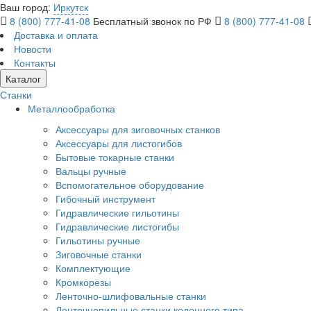
Ваш город:
Иркутск
8 (800) 777-41-08
Бесплатный звонок по РФ
8 (800) 777-41-08
Доставка и оплата
Новости
Контакты
Каталог
Станки
Металлообработка
Аксессуары для зиговочных станков
Аксессуары для листогибов
Бытовые токарные станки
Вальцы ручные
Вспомогательное оборудование
Гибочный инструмент
Гидравлические гильотины
Гидравлические листогибы
Гильотины ручные
Зиговочные станки
Комплектующие
Кромкорезы
Ленточно-шлифовальные станки
Ленточнопильные станки колонного типа