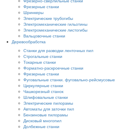
Фрезерно-сверлильные станки
Фрезерные станки
Шринкеры
Электрические трубогибы
Электромеханические гильотины
Электромеханические листогибы
Вальцовочные станки
Деревообработка
Станки для разводки ленточных пил
Строгальные станки
Токарные станки
Форматно-раскроечные станки
Фрезерные станки
Фуговальные станки. фуговально-рейсмусовые
Циркулярные станки
Чашкорезный станок
Шлифовальные станки
Электрические пилорамы
Автоматы для заточки пил
Бензиновые пилорамы
Дисковый многопил
Долбежные станки