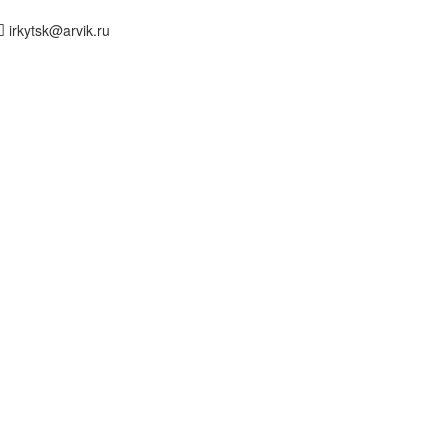
irkytsk@arvik.ru