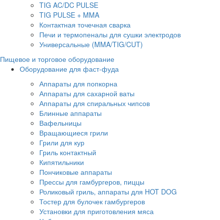
TIG AC/DC PULSE
TIG PULSE + MMA
Контактная точечная сварка
Печи и термопеналы для сушки электродов
Универсальные (MMA/TIG/CUT)
Пищевое и торговое оборудование
Оборудование для фаст-фуда
Аппараты для попкорна
Аппараты для сахарной ваты
Аппараты для спиральных чипсов
Блинные аппараты
Вафельницы
Вращающиеся грили
Грили для кур
Гриль контактный
Кипятильники
Пончиковые аппараты
Прессы для гамбургеров, пиццы
Роликовый гриль, аппараты для HOT DOG
Тостер для булочек гамбургеров
Установки для приготовления мяса