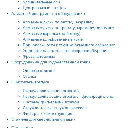
Удлинительные оси
Центровочные штифты
Алмазный инструмент и оборудование
Алмазные диски по бетону, асфальту
Алмазные диски по граниту, мрамору, керамике
Алмазные коронки (по бетону)
Алмазные шлифовальные круги
Принадлежности к технике алмазного сверления
Установки для алмазного сверления/бурения
Фрезы алмазные
Оборудование для художественной ковки
Оправки станков
Станки
Очистители воздуха
Пылеулавливающие агрегаты
Пылеулавливающие агрегаты, фильтроциклопы
Системы фильтрации воздуха
Стружкоотсосы, стружкопылесосы
Фильтры и комплетующие
Станины для сверлильных машин
Станкоград