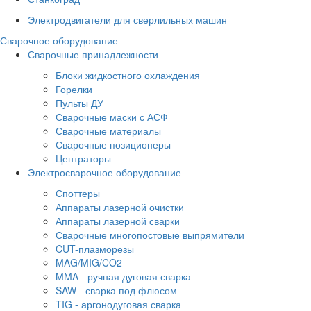
Электродвигатели для сверлильных машин
Сварочное оборудование
Сварочные принадлежности
Блоки жидкостного охлаждения
Горелки
Пульты ДУ
Сварочные маски с АСФ
Сварочные материалы
Сварочные позиционеры
Центраторы
Электросварочное оборудование
Споттеры
Аппараты лазерной очистки
Аппараты лазерной сварки
Сварочные многопостовые выпрямители
CUT-плазморезы
MAG/MIG/CO2
MMA - ручная дуговая сварка
SAW - сварка под флюсом
TIG - аргонодуговая сварка