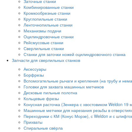
Заточные станки
Комбинированные станки
Кромкообрезные станки
Круглопильные станки
Ленточнопильные станки
Механизмы подачи
Оцилиндровочные станки
Рейсмусовые станки
Сверлильные станки
Станки для заточки ножей оцилиндровочного станка
Запчасти для сверлильных станков
Аксессуары
Борфрезы
Вспомогательные рычаги и крепления (на трубу и нем
Головки для захвата машинных метчиков
Дисковые пильные полотна
Кольцевые фрезы
Конусная расточка (Зенкера с хвостовиком Weldon 19 
Машинные метчики для нарезания резьбы в отверстия
Переходники с КМ (Конус Морзе), с Weldon и с штифто
Прихваты
Спиральные свёрла