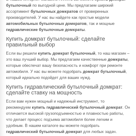
бутылочный
по выгодной цене. Мы предлагаем широкий
ассортимент
бутылочных домкратов
от проверенных
производителей. У нас вы найдете как простые модели
автомобильных бутылочных домкратов
, так и мощные
гидравлические бутылочные домкраты
.
Купить домкрат бутылочный: сделайте
правильный выбор
Если вы решили
купить домкрат бутылочный
, то наш магазин –
это ваш лучший выбор. Мы предлагаем качественные
домкраты
,
которые обеспечат вашу безопасность и комфорт при ремонте
автомобиля. У нас вы можете подобрать
домкрат бутылочный
,
который идеально подойдет для ваших нужд.
Купить гидравлический бутылочный домкрат:
сделайте ставку на мощность
Если вам нужен мощный и надежный инструмент, то
рекомендуем
купить гидравлический бутылочный домкрат
. Он
отличается высокой грузоподъемностью и плавностью работы,
что делает процесс подъема автомобиля более легким и
удобным. В нашем каталоге вы можете подобрать
гидравлический бутылочный домкрат
для любых задач.