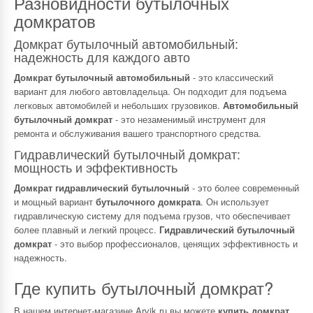
Разновидности бутылочных
домкратов
Домкрат бутылочный автомобильный:
надежность для каждого авто
Домкрат бутылочный автомобильный
- это классический
вариант для любого автовладельца. Он подходит для подъема
легковых автомобилей и небольших грузовиков.
Автомобильный
бутылочный домкрат
- это незаменимый инструмент для
ремонта и обслуживания вашего транспортного средства.
Гидравлический бутылочный домкрат:
мощность и эффективность
Домкрат гидравлический бутылочный
- это более современный
и мощный вариант
бутылочного домкрата
. Он использует
гидравлическую систему для подъема грузов, что обеспечивает
более плавный и легкий процесс.
Гидравлический бутылочный
домкрат
- это выбор профессионалов, ценящих эффективность и
надежность.
Где купить бутылочный домкрат?
В нашем интернет-магазине Arvik.ru вы можете
купить домкрат